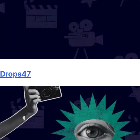
Drops47