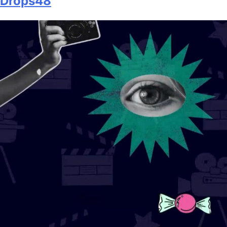
Drops48