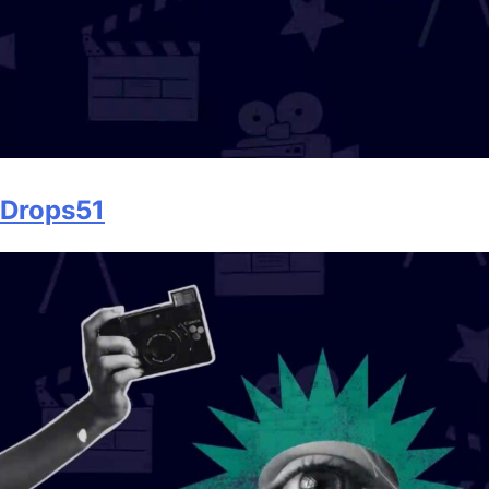
Drops51