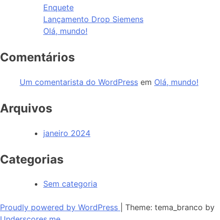
Enquete
Lançamento Drop Siemens
Olá, mundo!
Comentários
Um comentarista do WordPress
em
Olá, mundo!
Arquivos
janeiro 2024
Categorias
Sem categoria
Proudly powered by WordPress
|
Theme: tema_branco by
Underscores.me
.