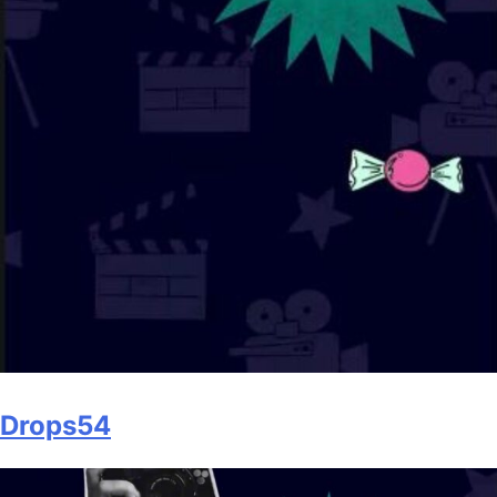
Drops54