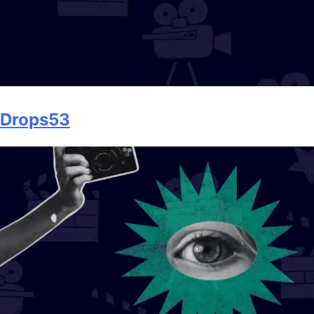
Drops53