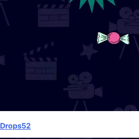
Drops52