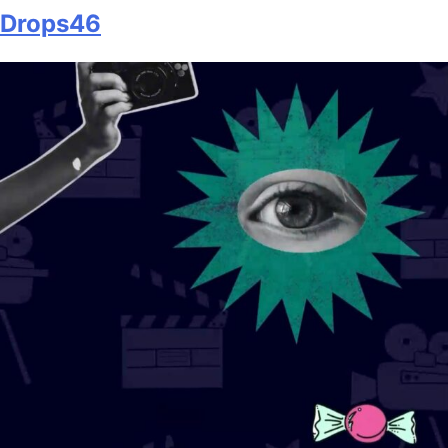
Drops46