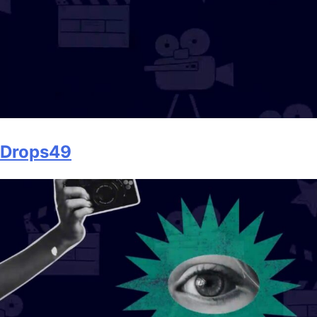
Drops49