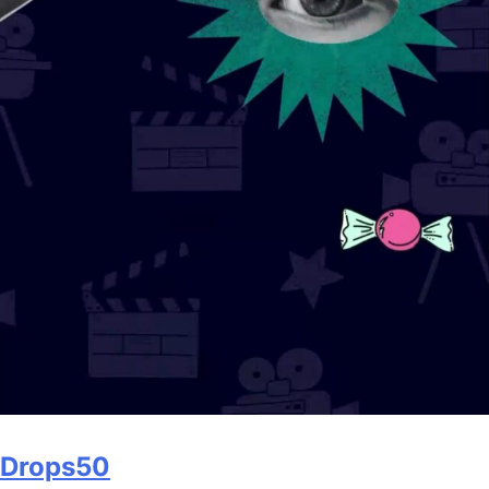
Drops50