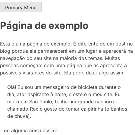
Primary Menu
Drop Siemens
Seu conteúdo Siemens do dia a dia
Página de exemplo
Esta é uma página de exemplo. É diferente de um post no
blog porque ela permanecerá em um lugar e aparecerá na
navegação do seu site na maioria dos temas. Muitas
pessoas começam com uma página que as apresenta a
possíveis visitantes do site. Ela pode dizer algo assim:
Olá! Eu sou um mensageiro de bicicleta durante o
dia, ator aspirante à noite, e este é o meu site. Eu
moro em São Paulo, tenho um grande cachorro
chamado Rex e gosto de tomar caipirinha (e banhos
de chuva).
…ou alguma coisa assim: