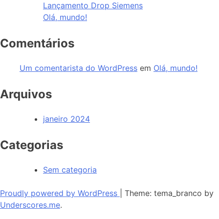
Lançamento Drop Siemens
Olá, mundo!
Comentários
Um comentarista do WordPress
em
Olá, mundo!
Arquivos
janeiro 2024
Categorias
Sem categoria
Proudly powered by WordPress
|
Theme: tema_branco by
Underscores.me
.